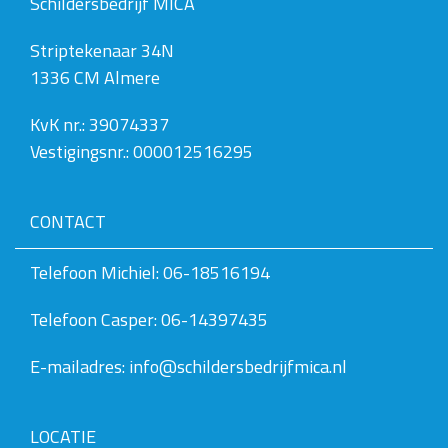
Schildersbedrijf MICA
Striptekenaar 34N
1336 CM Almere
KvK nr.: 39074337
Vestigingsnr.: 000012516295
CONTACT
Telefoon Michiel: 06-18516194
Telefoon Casper: 06-14397435
E-mailadres: info@schildersbedrijfmica.nl
LOCATIE