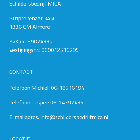
Schildersbedrijf MICA
Striptekenaar 34N
1336 CM Almere
KvK nr.: 39074337
Vestigingsnr.: 000012516295
CONTACT
Telefoon Michiel: 06-18516194
Telefoon Casper: 06-14397435
E-mailadres: info@schildersbedrijfmica.nl
LOCATIE