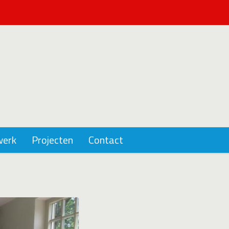
werk
Projecten
Contact